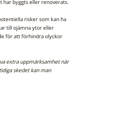
t har byggts eller renoverats.
otentiella risker som kan ha
 till ojämna ytor eller
e för att förhindra olyckor
ehöva extra uppmärksamhet när
t tidiga skedet kan man